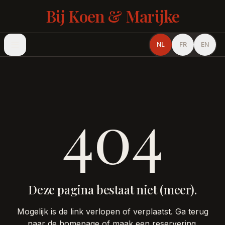
Bij Koen & Marijke
NL
FR
EN
404
Deze pagina bestaat niet (meer).
Mogelijk is de link verlopen of verplaatst. Ga terug
naar de homepage of maak een reservering.